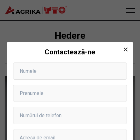
Hedere
×
Principală
Hedere
Contactează-ne