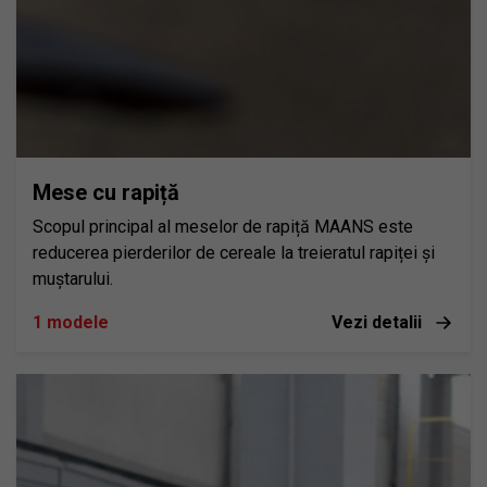
Mese cu rapiță
Scopul principal al meselor de rapiță MAANS este
reducerea pierderilor de cereale la treieratul rapiței și
muștarului.
1 modele
Vezi detalii