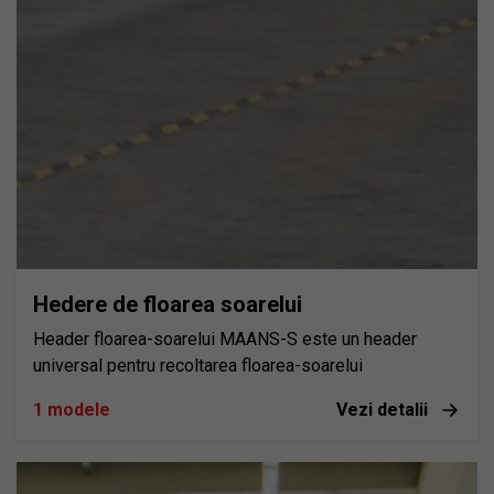
Hedere de floarea soarelui
Header floarea-soarelui MAANS-S este un header
universal pentru recoltarea floarea-soarelui
1 modele
Vezi detalii