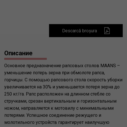
Descarcă broșura
Описание
Основное предназначение рапсовых столов MAANS –
уменьшение потерь зерна при обмолоте рапса,
горчицы. С помощью рапсового стола скорость уборки
увеличивается на 30% и уменьшается потеря зерна до
250 кг/га. Рапс расположен на длинном стебле со
стручками, срезан вертикальным и горизонтальным
ножом, направляется к мотовилу с минимальными
потерями. Успешное соединение режущего и
молотильного устройств гарантирует наилучшую