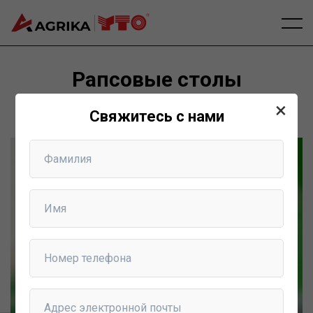
Рапсовые столы
×
Home
Рапсовые столы
Свяжитесь с нами