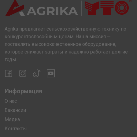
Agrika предлагает сельскохозяйственную технику по
конкурентоспособным ценам. Наша миссия —
поставлять высококачественное оборудование,
которое снижает затраты и надежно работает долгие
годы.
Информация
О нас
Вакансии
Медиа
Контакты