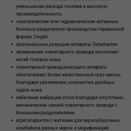
уменьшение расхода топлива и высокую
производительность.
электрические или гидравлические активные
боковые разделители производства германской
фирмы Ziegler.
оригинальные режущие аппараты Schumacher.
применение планетарного привода исключает
изгиб головки ножа.
планетарный привод режущего аппарата
обеспечивает более качественный срез массы,
благодаря увеличению количества двойных
ходов ножа.
избегание вибраций стола благодаря отсутствию
механических связей планетарного привода с
боковыми разделителями.
агрегатируется с жатками для зерноуборочных
комбайнов разных марок и модификаций.