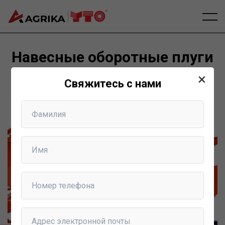
Навесные оборотные плуги
×
Home
Навесные оборотные плуги
Свяжитесь с нами