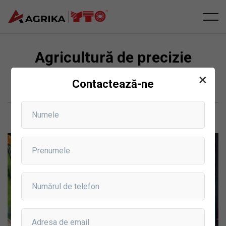
Agricultură de precizie
×
Principală
Agricultură de precizie
Contactează-ne