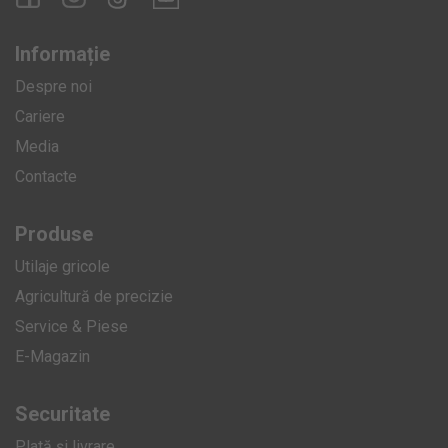
Informație
Despre noi
Cariere
Media
Contacte
Produse
Utilaje gricole
Agricultură de precizie
Service & Piese
E-Magazin
Securitate
Plată și livrare