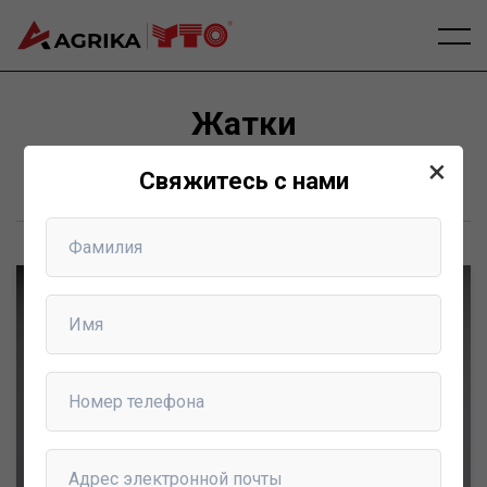
Жатки
×
Principală
Жатки
Свяжитесь с нами