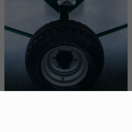
Жатки кукурузные