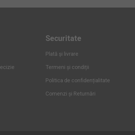
Securitate
Plată și livrare
recizie
Termeni și condiții
Politica de confidențialitate
Comenzi și Returnări