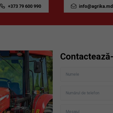
+373 79 600 990
info@agrika.md
Contactează