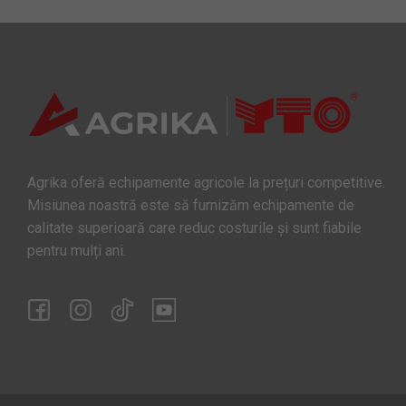
Agrika oferă echipamente agricole la prețuri competitive.
Misiunea noastră este să furnizăm echipamente de
calitate superioară care reduc costurile și sunt fiabile
pentru mulți ani.