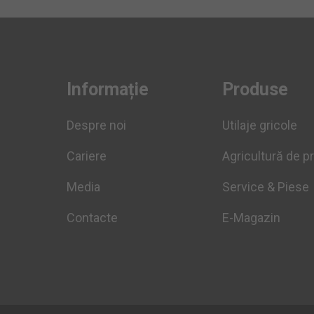
Informație
Produse
Despre noi
Utilaje gricole
Cariere
Agricultură de p
Media
Service & Piese
Contacte
E-Magazin