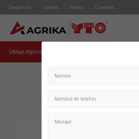
Despre noi
Cariere
Media
Contacte
Utilaje Agricole
Agricultura de Precizie
Anvel